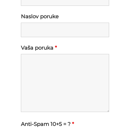
Naslov poruke
Vaša poruka
*
Anti-Spam 10+5 = ?
*