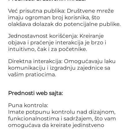
Već prisutna publika: Društvene mreže
imaju ogroman broj korisnika, što
olakšava dolazak do potencijalne publike.
Jednostavnost korišćenja: Kreiranje
objava i praćenje interakcija je brzo i
intuitivno, čak i za početnike.
Direktna interakcija: Omogućavaju laku
komunikaciju i izgradnju zajednice sa
vašim pratiocima.
Prednosti web sajta:
Puna kontrola:
Imate potpunu kontrolu nad dizajnom,
funkcionalnostima i sadržajem, što vam
omogućava da kreirate jedinstveno