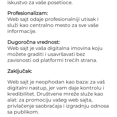
iskustvo za vaše posetioce.
Profesionalizam:
Web sajt odaje profesionalniji utisak i
služi kao centralno mesto za sve vaše
informacije.
Dugoročna vrednost:
Web sajt je vaša digitalna imovina koju
možete graditi i usavršavati bez
zavisnosti od platformi trećih strana.
Zaključak:
Web sajt je neophodan kao baza: za vaš
digitalni nastup, jer vam daje kontrolu i
kredibilitet. Društvene mreže služe kao
alat: za promociju vašeg web sajta,
privlačenje saobraćaja i izgradnju odnosa
sa publikom.