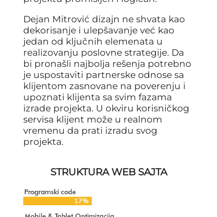
Dejan Mitrović dizajn ne shvata kao
dekorisanje i ulepšavanje već kao
jedan od ključnih elemenata u
realizovanju poslovne strategije. Da
bi pronašli najbolja rešenja potrebno
je uspostaviti partnerske odnose sa
klijentom zasnovane na poverenju i
upoznati klijenta sa svim fazama
izrade projekta. U okviru korisničkog
servisa klijent može u realnom
vremenu da prati izradu svog
projekta.
STRUKTURA WEB SAJTA