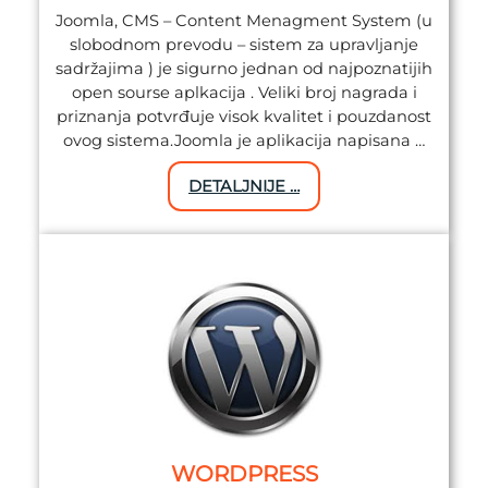
Joomla, CMS – Content Menagment System (u
slobodnom prevodu – sistem za upravljanje
sadržajima ) je sigurno jednan od najpoznatijih
open sourse aplkacija . Veliki broj nagrada i
priznanja potvrđuje visok kvalitet i pouzdanost
ovog sistema.Joomla je aplikacija napisana …
DETALJNIJE …
WORDPRESS