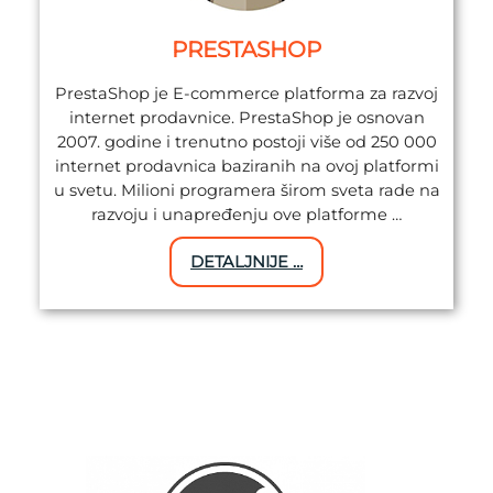
PRESTASHOP
PrestaShop je E-commerce platforma za razvoj
internet prodavnice. PrestaShop je osnovan
2007. godine i trenutno postoji više od 250 000
internet prodavnica baziranih na ovoj platformi
u svetu. Milioni programera širom sveta rade na
razvoju i unapređenju ove platforme …
DETALJNIJE …