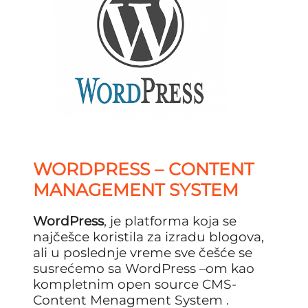
WORDPRESS – CONTENT
MANAGEMENT SYSTEM
WordPress
, je platforma koja se
najčešce koristila za izradu blogova,
ali u poslednje vreme sve češće se
susrećemo sa WordPress –om kao
kompletnim open source CMS-
Content Menagment System .