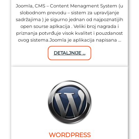
Joomla, CMS – Content Menagment System (u
slobodnom prevodu – sistem za upravljanje
sadržajima ) je sigurno jednan od najpoznatijih
open sourse aplkacija . Veliki broj nagrada i
priznanja potvrđuje visok kvalitet i pouzdanost
ovog sistema.Joomla je aplikacija napisana …
DETALJNIJE …
WORDPRESS