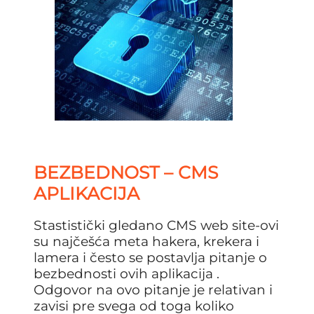
BEZBEDNOST – CMS
APLIKACIJA
Stastistički gledano CMS web site-ovi
su najčešća meta hakera, krekera i
lamera i često se postavlja pitanje o
bezbednosti ovih aplikacija .
Odgovor na ovo pitanje je relativan i
zavisi pre svega od toga koliko