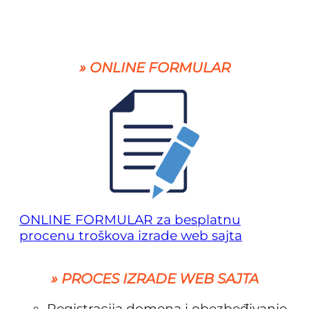
» ONLINE FORMULAR
ONLINE FORMULAR za besplatnu
procenu troškova izrade web sajta
» PROCES IZRADE WEB SAJTA
Registracija domena i obezbeđivanje