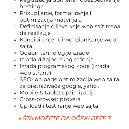
hostinga
Prikupljanje, formatiranje i
optimizacija materijala
Definisanje ciljeva koje web sajt treba
da realizuje
Koncipiranje i dimenzionisanje web
sajta
Odabir tehnologije izrade
Izrada dizajnerskog rešenja
Izrada programskog koda (izrada
web strana)
SEO- on page optimizacija web sajta
za pretraživače google, yaho …
Mobile & tablet optimizacija
Cross-browser provera
Up-load i testiranje web sajta
» ŠTA MOŽETE DA OČEKUJETE ?