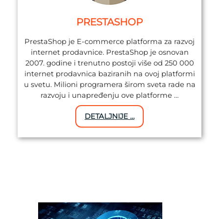
PRESTASHOP
PrestaShop je E-commerce platforma za razvoj
internet prodavnice. PrestaShop je osnovan
2007. godine i trenutno postoji više od 250 000
internet prodavnica baziranih na ovoj platformi
u svetu. Milioni programera širom sveta rade na
razvoju i unapređenju ove platforme …
DETALJNIJE …