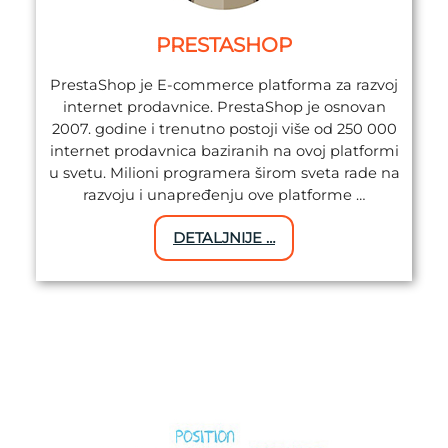
PRESTASHOP
PrestaShop je E-commerce platforma za razvoj
internet prodavnice. PrestaShop je osnovan
2007. godine i trenutno postoji više od 250 000
internet prodavnica baziranih na ovoj platformi
u svetu. Milioni programera širom sveta rade na
razvoju i unapređenju ove platforme …
DETALJNIJE …