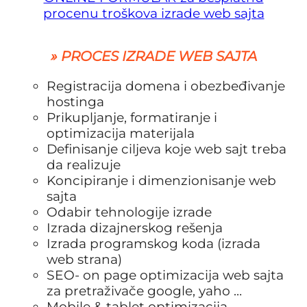
procenu troškova izrade web sajta
» PROCES IZRADE WEB SAJTA
Registracija domena i obezbeđivanje
hostinga
Prikupljanje, formatiranje i
optimizacija materijala
Definisanje ciljeva koje web sajt treba
da realizuje
Koncipiranje i dimenzionisanje web
sajta
Odabir tehnologije izrade
Izrada dizajnerskog rešenja
Izrada programskog koda (izrada
web strana)
SEO- on page optimizacija web sajta
za pretraživače google, yaho …
Mobile & tablet optimizacija