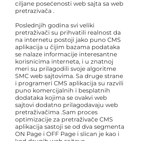
ciljane posećenosti web sajta sa web
pretrazivača .
Poslednjih godina svi veliki
pretraživači su prihvatili realnost da
na internetu postoji jako puno CMS
aplikacija u čijim bazama podataka
se nalaze informacije interesantne
korisnicima interneta, i u znatnoj
meri su prilagodili svoje algoritme
SMC web sajtovima. Sa druge strane
i programeri CMS aplikacija su razvili
puno komercijalnih i besplatnih
dodataka kojima se ovakvi web
sajtovi dodatno prilagodavaju web
pretraživačima .Sam proces
optimizacije za pretraživače CMS
aplikacija sastoji se od dva segmenta
ON Page i OFF Page i slican je kao i