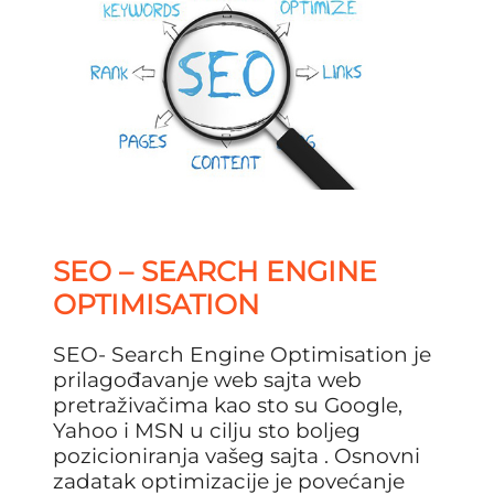
SEO – SEARCH ENGINE
OPTIMISATION
SEO- Search Engine Optimisation je
prilagođavanje web sajta web
pretraživačima kao sto su Google,
Yahoo i MSN u cilju sto boljeg
pozicioniranja vašeg sajta . Osnovni
zadatak optimizacije je povećanje