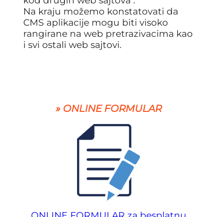
kod drugih web sajtova .
Na kraju možemo konstatovati da
CMS aplikacije mogu biti visoko
rangirane na web pretrazivacima kao
i svi ostali web sajtovi.
» ONLINE FORMULAR
ONLINE FORMULAR za besplatnu