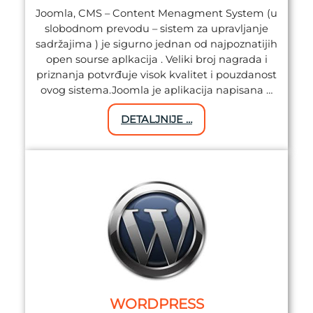
Joomla, CMS – Content Menagment System (u
slobodnom prevodu – sistem za upravljanje
sadržajima ) je sigurno jednan od najpoznatijih
open sourse aplkacija . Veliki broj nagrada i
priznanja potvrđuje visok kvalitet i pouzdanost
ovog sistema.Joomla je aplikacija napisana …
DETALJNIJE …
WORDPRESS